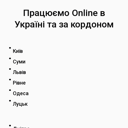
Працюємо Online в
Україні та за кордоном
Київ
Суми
Львів
Рівне
Одеса
Луцьк