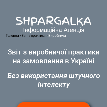
Головна
Звіт з практики
Виробнича
Звіт з виробничої практики
на замовлення в Україні
Без використання штучного
інтелекту