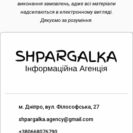
виконання замовлень, адже всі матеріали
надсилаються в електронному вигляді.
Дякуємо за розуміння.
м. Дніпро, вул. Філософська, 27
shpargalka.agency@gmail.com
+380668076790