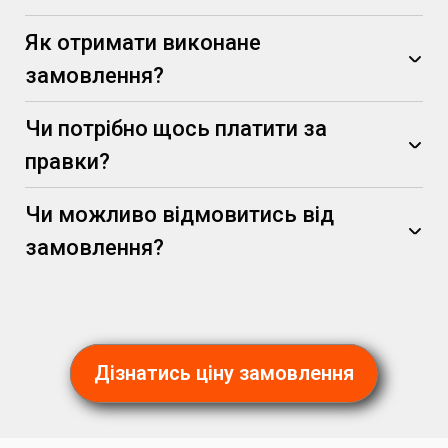
Як отримати виконане
замовлення?
Чи потрібно щось платити за
правки?
Чи можливо відмовитись від
замовлення?
(за умови, що вони не суперечать початковим
вимогам)
Дізнатись ціну замовлення