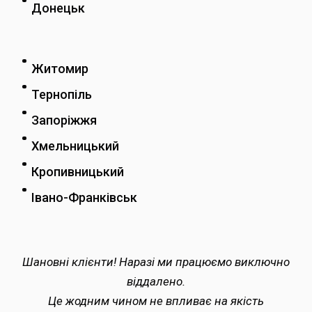
Донецьк
Житомир
Тернопіль
Запоріжжя
Хмельницький
Кропивницький
Івано-Франківськ
Шановні клієнти! Наразі ми працюємо виключно
віддалено.
Це жодним чином не впливає на якість