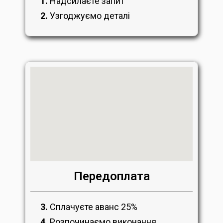
1.
Надсилаєте запит
2.
Узгоджуємо деталі
Передоплата
3.
Сплачуєте аванс 25%
4.
Розпочинаємо виконання