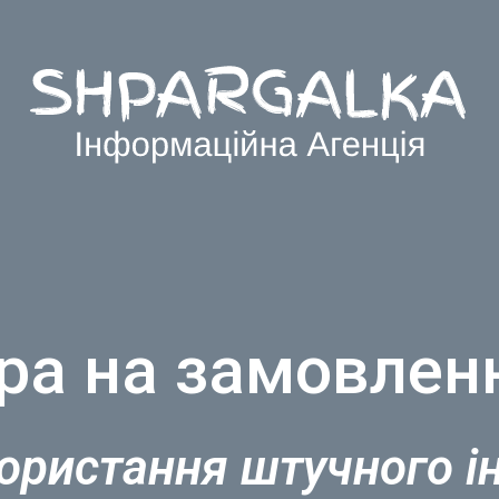
ра на замовленн
ористання штучного і