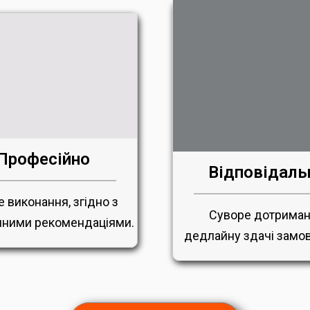
Професійно
Відповідаль
е виконання, згідно з
Суворе дотрима
ними рекомендаціями.
дедлайну здачі замо