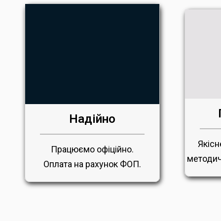
Надійно
Якісн
Працюємо офіційно.
методич
Оплата на рахунок ФОП.