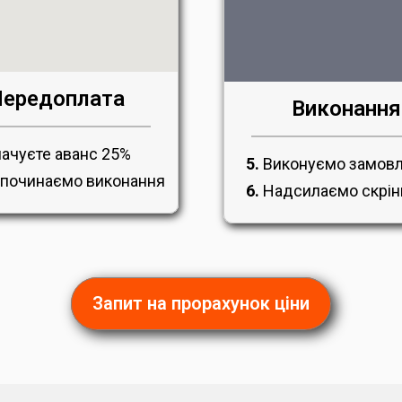
ередоплата
Виконання
ачуєте аванс 25%
5.
Виконуємо замов
починаємо виконання
6.
Надсилаємо скрі
Запит на прорахунок ціни