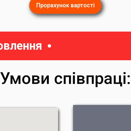
Прорахунок вартості
овлення
Умови співпраці: