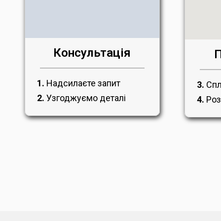
Консультація
П
1.
Надсилаєте запит
3.
Спл
2.
Узгоджуємо деталі
4.
Роз