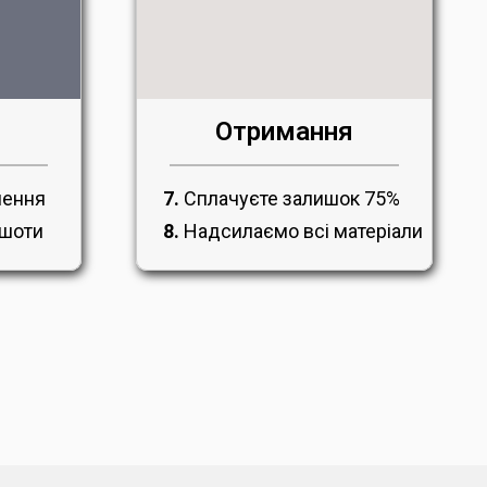
Отримання
7.
Сплачуєте залишок 75%
лення
8.
Надсилаємо всі матеріали
ншоти