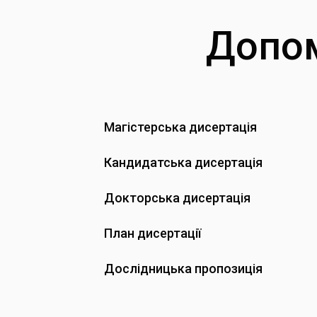
Допом
Магістерська дисертація
Кандидатська дисертація
Докторська дисертація
План дисертації
Дослідницька пропозиція