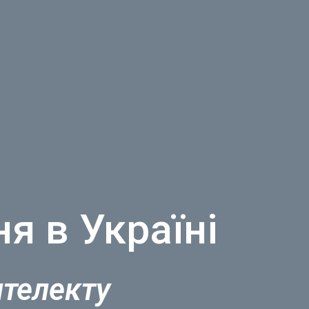
я в Україні
нтелекту