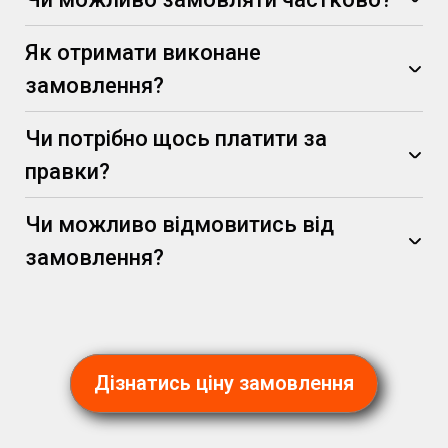
Як отримати виконане
замовлення?
Чи потрібно щось платити за
правки?
Чи можливо відмовитись від
замовлення?
(за умови, що вони не суперечать початковим
вимогам)
Дізнатись ціну замовлення