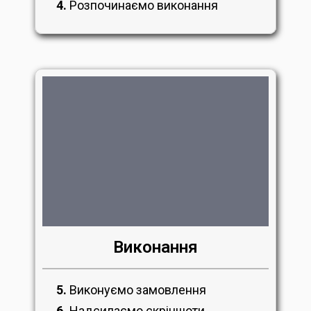
4.
Розпочинаємо виконання
Виконання
5.
Виконуємо замовлення
6.
Надсилаємо скріншоти