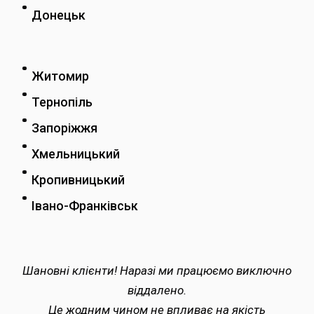
Донецьк
Житомир
Тернопіль
Запоріжжя
Хмельницький
Кропивницький
Івано-Франківськ
Шановні клієнти! Наразі ми працюємо виключно
віддалено.
Це жодним чином не впливає на якість