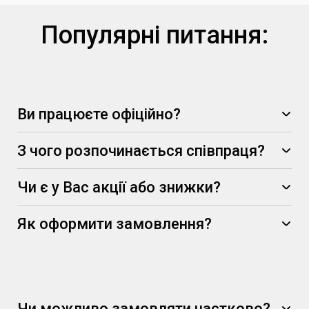
Популярні питання:
Ви працюєте офіційно?
З чого розпочинається співпраця?
Чи є у Вас акції або знижки?
-5%
Як оформити замовлення?
Чи можливо замовляти частково?