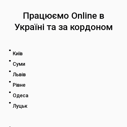
Працюємо Online в
Україні та за кордоном
Київ
Суми
Львів
Рівне
Одеса
Луцьк