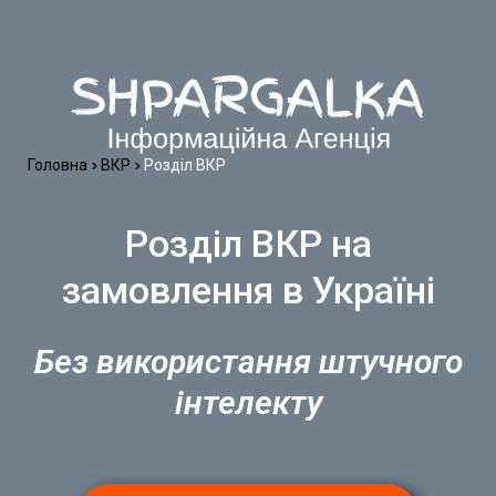
Головна
ВКР
Розділ ВКР
Розділ ВКР на
замовлення в Україні
Без використання штучного
інтелекту