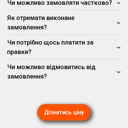
Чи можливо замовляти частково?
Як отримати виконане
замовлення?
Чи потрібно щось платити за
правки?
Чи можливо відмовитись від
замовлення?
(за умови, що вони не суперечать початковим
вимогам)
Дізнатись ціну