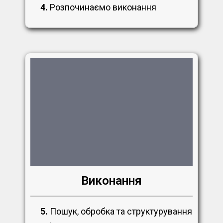
4.
Розпочинаємо виконання
Виконання
5.
Пошук, обробка та структурування