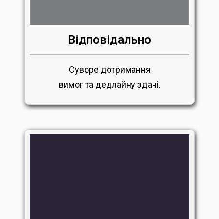
Відповідально
Суворе дотримання
вимог та дедлайну здачі.