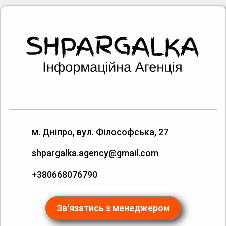
м. Дніпро, вул. Філософська, 27
shpargalka.agency@gmail.com
+380668076790
Зв'язатись з менеджером