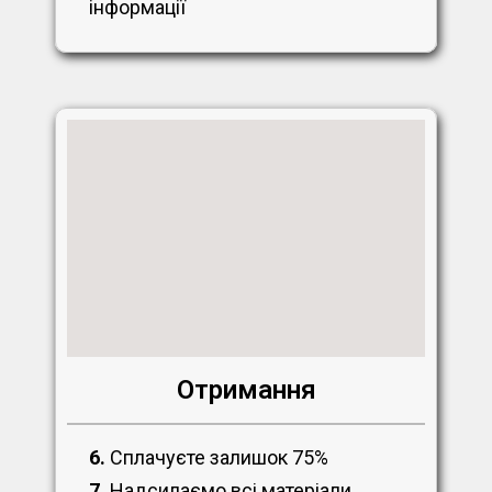
інформації
Отримання
6.
Сплачуєте залишок 75%
7.
Надсилаємо всі матеріали