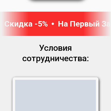
Скидка -5%
На Первый За
Условия
сотрудничества: