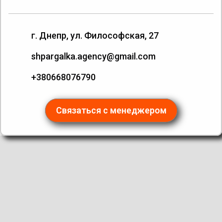
г. Днепр, ул. Философская, 27
shpargalka.agency@gmail.com
+380668076790
Связаться с менеджером