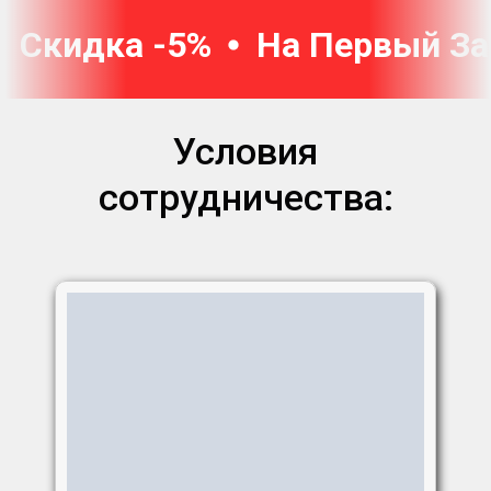
Скидка -5%
На Первый За
Условия
сотрудничества: