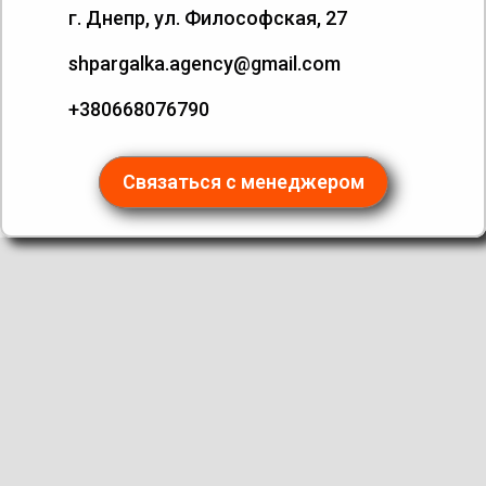
г. Днепр, ул. Философская, 27
shpargalka.agency@gmail.com
+380668076790
Связаться с менеджером