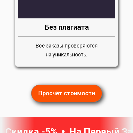
Без плагиата
Все заказы проверяются
на уникальность.
Просчёт стоимости
Скидка -5%
На Первый За