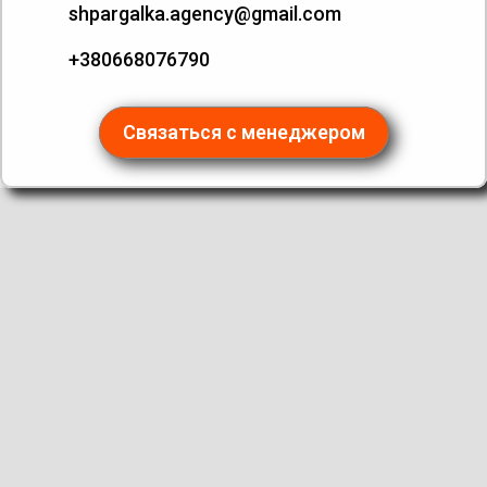
shpargalka.agency@gmail.com
+380668076790
Связаться с менеджером