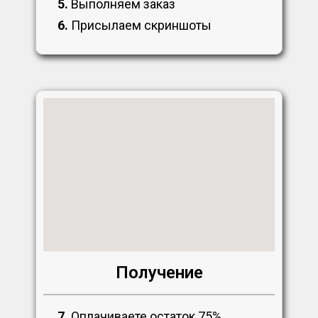
5.
Выполняем заказ
6.
Присылаем скриншоты
Получение
7.
Оплачиваете остаток 75%