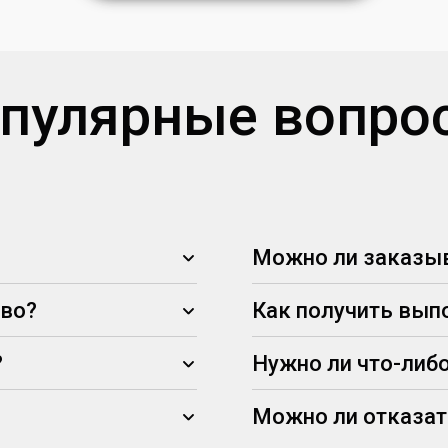
пулярные вопро
Можно ли заказыв
тво?
Как получить вып
?
Нужно ли что-либо
Можно ли отказат