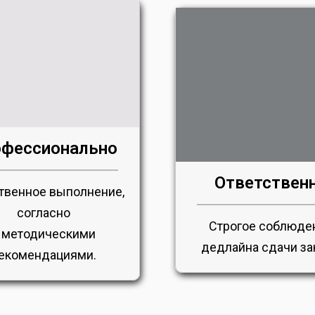
фессионально
Ответствен
твенное выполнение,
согласно
Строгое соблюде
 методическими
дедлайна сдачи за
екомендациями.