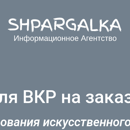
ля ВКР на заказ
ования искусственног