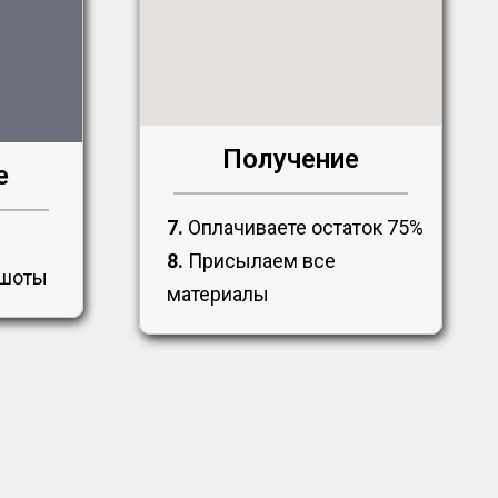
Получение
е
7.
Оплачиваете остаток 75%
8.
Присылаем все
ншоты
материалы