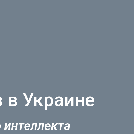
 в Украине
о интеллекта