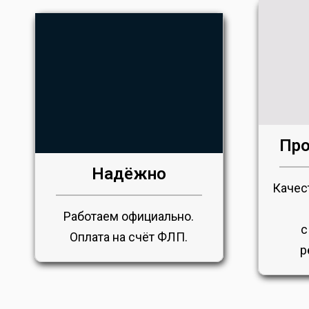
Про
Надёжно
Качес
Работаем официально.
с
Оплата на счёт ФЛП.
р