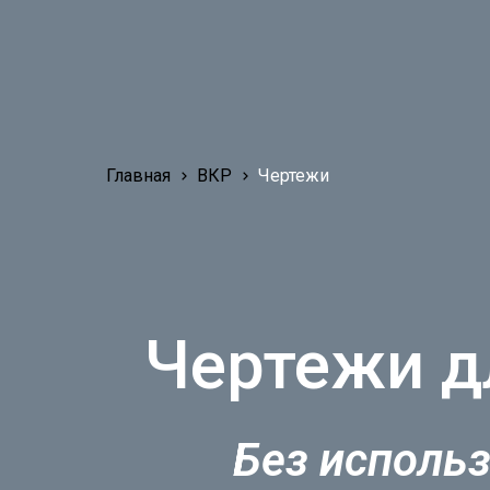
Главная
ВКР
Чертежи
Чертежи д
Без использ