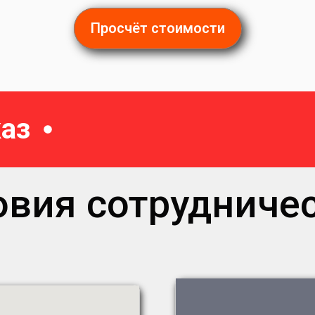
Просчёт стоимости
аз
овия сотрудничес