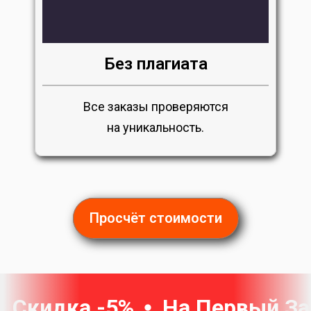
Без плагиата
Все заказы проверяются
на уникальность.
Просчёт стоимости
Скидка -5%
На Первый За