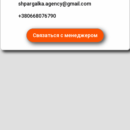
shpargalka.agency@gmail.com
+380668076790
Связаться с менеджером