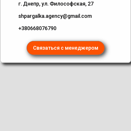
г. Днепр, ул. Философская, 27
shpargalka.agency@gmail.com
+380668076790
Связаться с менеджером