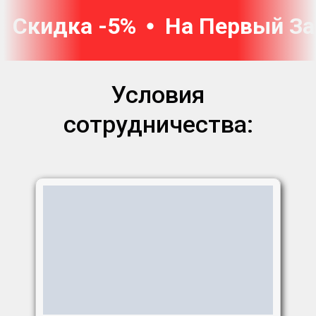
Скидка -5%
На Первый За
Условия
сотрудничества: