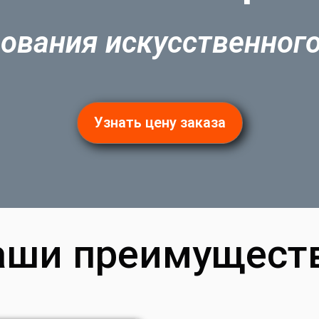
ования искусственног
Узнать цену заказа
аши преимуществ