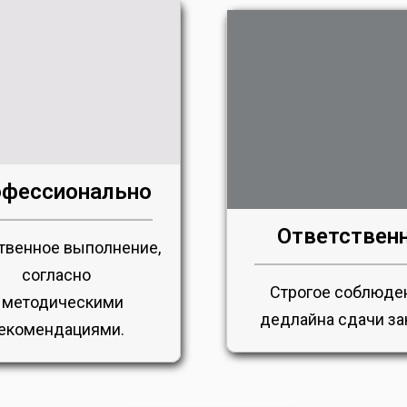
фессионально
Ответствен
твенное выполнение,
согласно
Строгое соблюде
 методическими
дедлайна сдачи за
екомендациями.