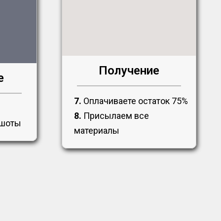
Получение
е
7.
Оплачиваете остаток 75%
8.
Присылаем все
ншоты
материалы