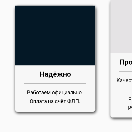
Про
Надёжно
Качес
Работаем официально.
с
Оплата на счёт ФЛП.
р