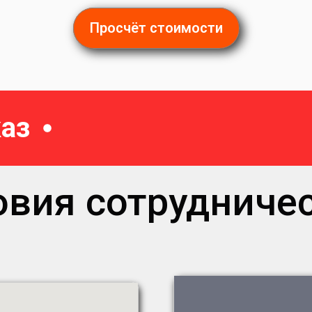
Просчёт стоимости
аз
овия сотрудничес