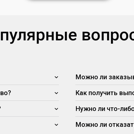
пулярные вопро
Можно ли заказыв
тво?
Как получить вып
?
Нужно ли что-либо
Можно ли отказат