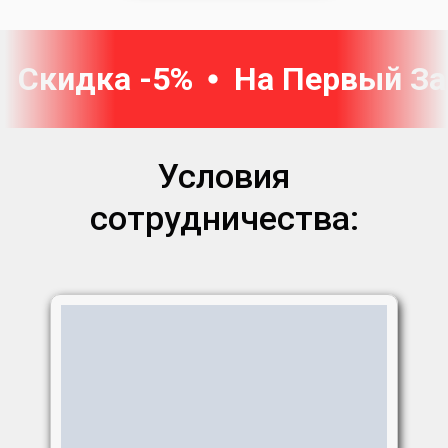
Скидка -5%
На Первый За
Условия
сотрудничества: