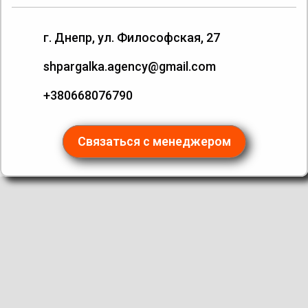
г. Днепр, ул. Философская, 27
shpargalka.agency@gmail.com
+380668076790
Связаться с менеджером