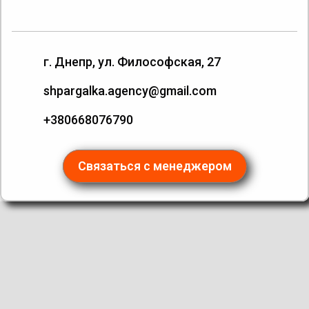
г. Днепр, ул. Философская, 27
shpargalka.agency@gmail.com
+380668076790
Связаться с менеджером