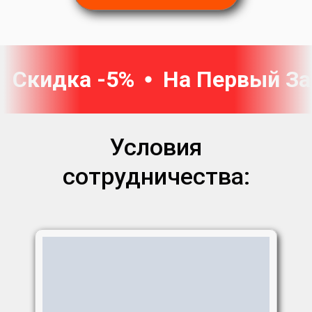
Скидка -5%
На Первый За
Условия
сотрудничества: