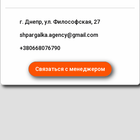
г. Днепр, ул. Философская, 27
shpargalka.agency@gmail.com
+380668076790
Связаться с менеджером