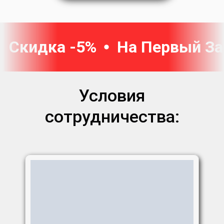
Скидка -5%
На Первый За
Условия
сотрудничества: