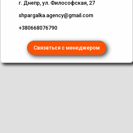
г. Днепр, ул. Философская, 27
shpargalka.agency@gmail.com
+380668076790
Связаться с менеджером