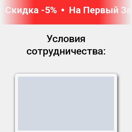
Скидка -5%
На Первый За
Условия
сотрудничества: