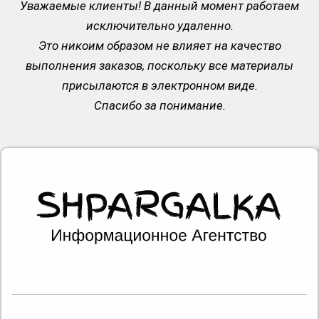
Уважаемые клиенты! В данный момент работаем
исключительно удаленно.
Это никоим образом не влияет на качество
выполнения заказов, поскольку все материалы
присылаются в электронном виде.
Спасибо за понимание.