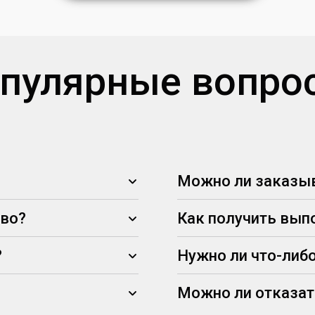
пулярные вопро
Можно ли заказыв
тво?
Как получить вып
?
Нужно ли что-либо
Можно ли отказат