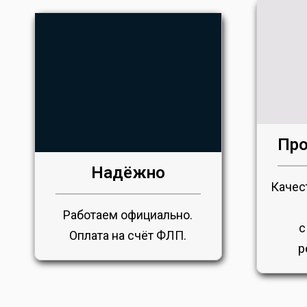
Про
Надёжно
Качес
Работаем официально.
с
Оплата на счёт ФЛП.
р