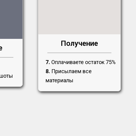
Получение
е
7.
Оплачиваете остаток 75%
8.
Присылаем все
ншоты
материалы