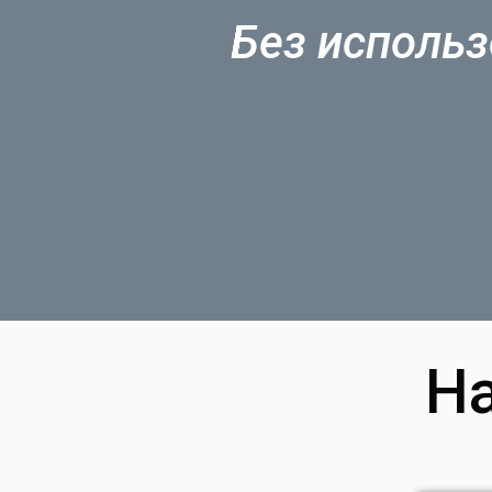
Без использ
Н