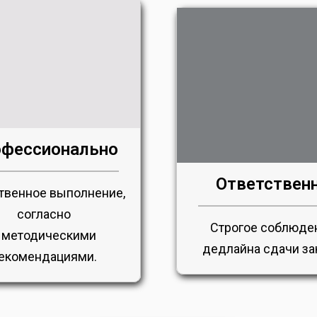
фессионально
Ответствен
твенное выполнение,
согласно
Строгое соблюде
 методическими
дедлайна сдачи за
екомендациями.