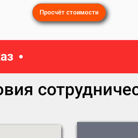
Просчёт стоимости
аз
овия сотрудничес