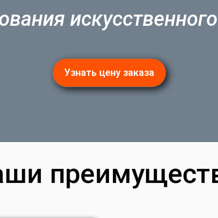
ования искусственного
Узнать цену заказа
аши преимуществ