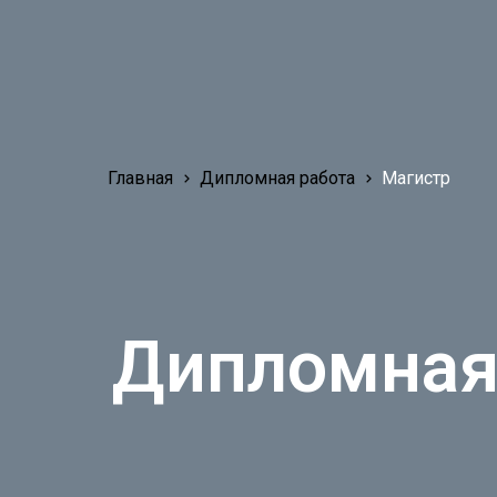
Главная
Дипломная работа
Магистр
Дипломная 