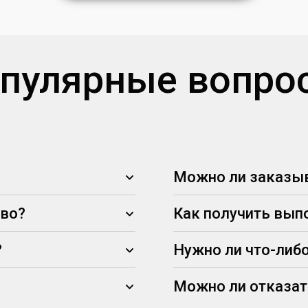
пулярные вопро
Можно ли заказыв
тво?
Как получить вып
?
Нужно ли что-либо
Можно ли отказат