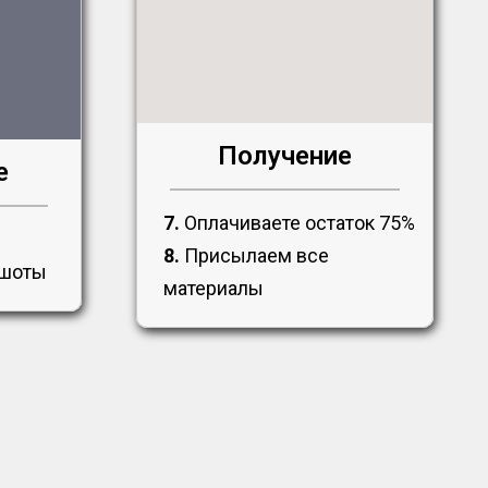
Получение
е
7.
Оплачиваете остаток 75%
8.
Присылаем все
ншоты
материалы