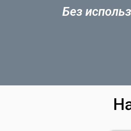
Без использ
Н