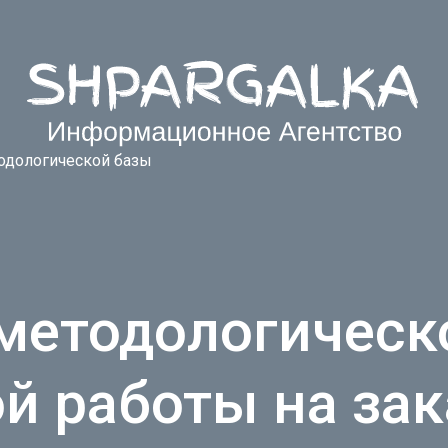
одологической базы
методологическ
й работы на зак