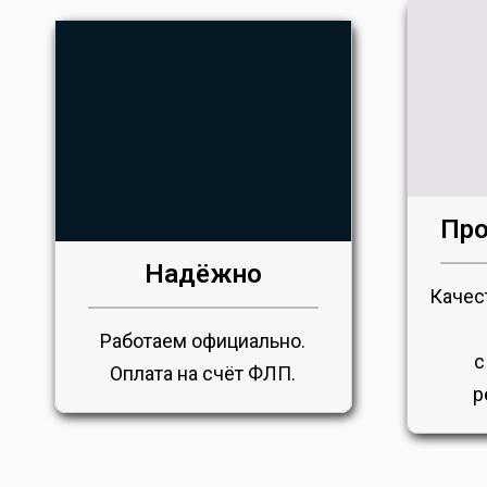
Про
Надёжно
Качес
Работаем официально.
с
Оплата на счёт ФЛП.
р