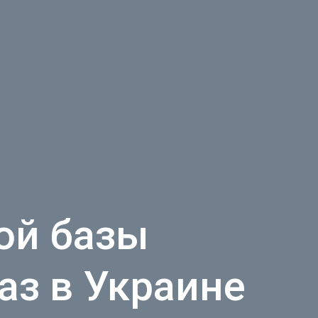
ой базы
аз в Украине