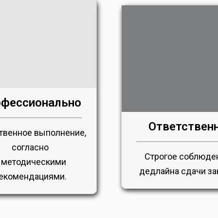
фессионально
Ответствен
твенное выполнение,
согласно
Строгое соблюде
 методическими
дедлайна сдачи за
екомендациями.