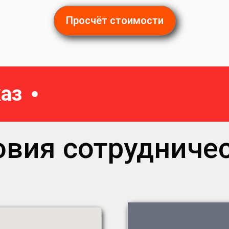
Просчёт стоимости
аз
овия сотрудничес