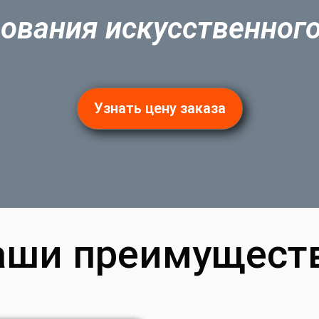
ования искусственног
Узнать цену заказа
аши преимуществ