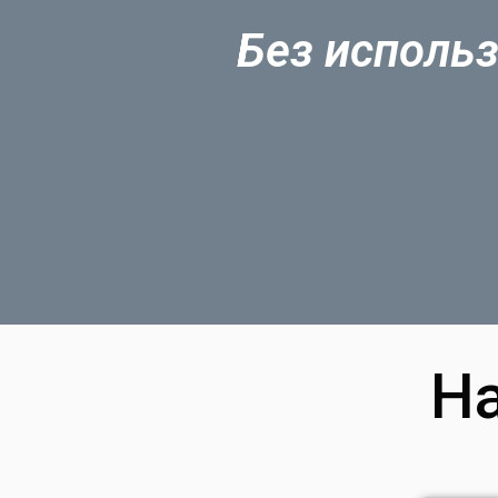
Без использ
Н