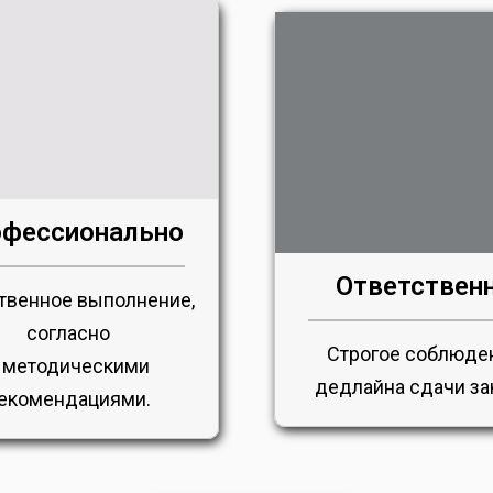
фессионально
Ответствен
твенное выполнение,
согласно
Строгое соблюде
 методическими
дедлайна сдачи за
екомендациями.