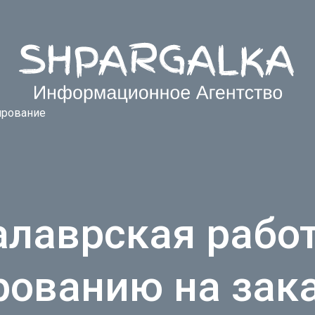
рование
алаврская работ
ованию на зака