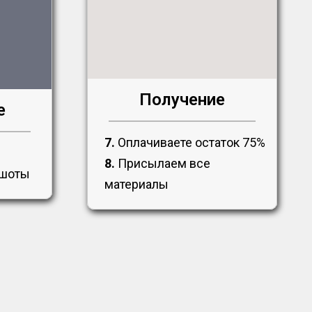
Получение
е
7.
Оплачиваете остаток 75%
8.
Присылаем все
ншоты
материалы