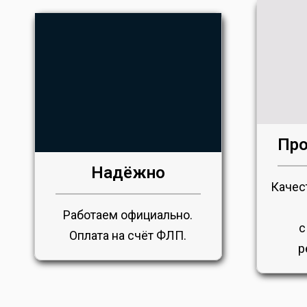
Про
Надёжно
Качес
Работаем официально.
с
Оплата на счёт ФЛП.
р