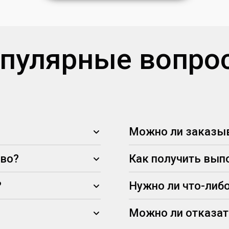
пулярные вопро
Можно ли заказыв
тво?
Как получить вып
?
Нужно ли что-либо
Можно ли отказат