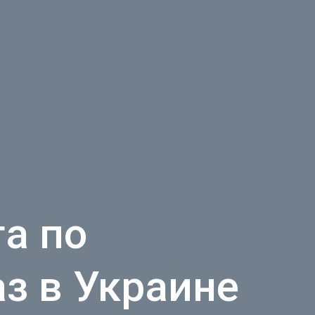
а по
з в Украине