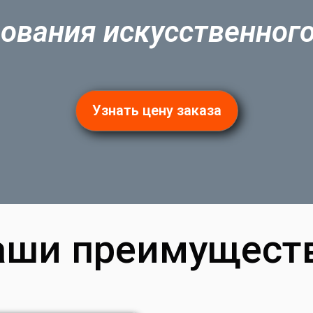
ования искусственног
Узнать цену заказа
аши преимуществ