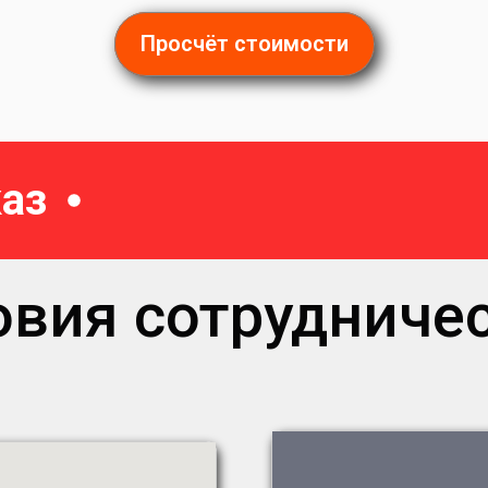
Просчёт стоимости
аз
овия сотрудничес