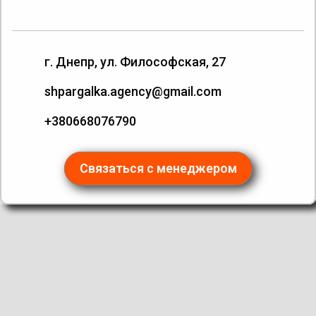
г. Днепр, ул. Философская, 27
shpargalka.agency@gmail.com
+380668076790
Связаться с менеджером