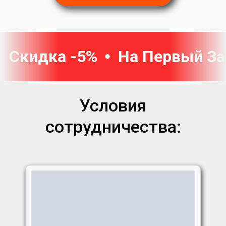
Скидка -5%
На Первый За
Условия
сотрудничества: