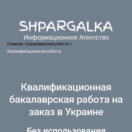
Главная
Бакалаврская работа
Квалификационная работа
Квалификационная
бакалаврская работа на
заказ в Украине
Без использования