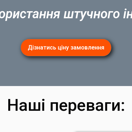
ористання штучного і
Дізнатись ціну замовлення
Наші переваги: