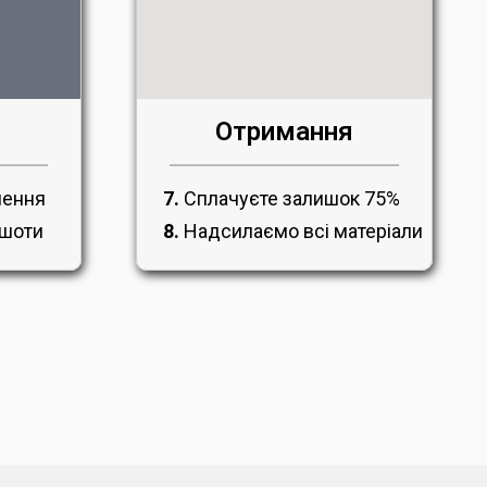
Отримання
7.
Сплачуєте залишок 75%
лення
8.
Надсилаємо всі матеріали
ншоти