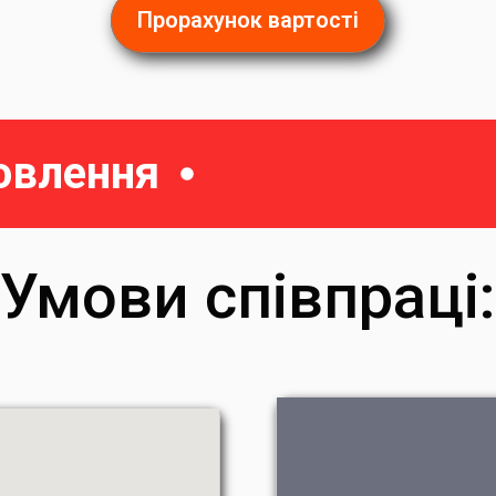
Прорахунок вартості
овлення
Умови співпраці: