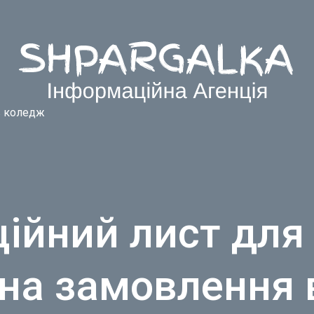
в коледж
ійний лист для 
на замовлення в