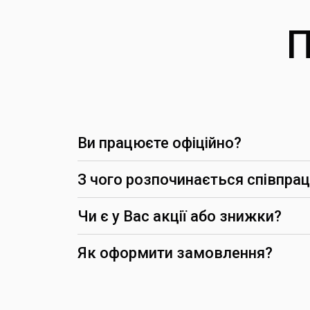
П
Ви працюєте офіційно?
З чого розпочинається співпра
Чи є у Вас акції або знижки?
-5%
Як оформити замовлення?