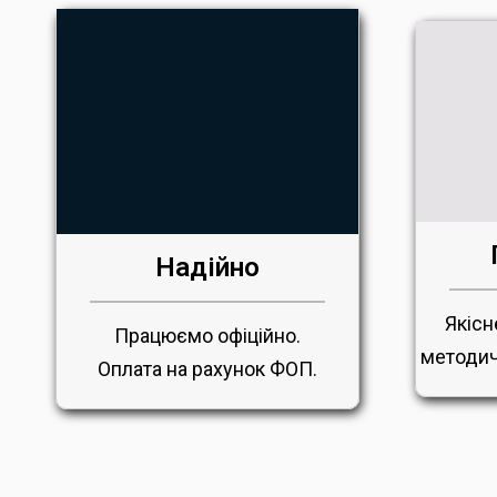
Надійно
Якісн
Працюємо офіційно.
методич
Оплата на рахунок ФОП.