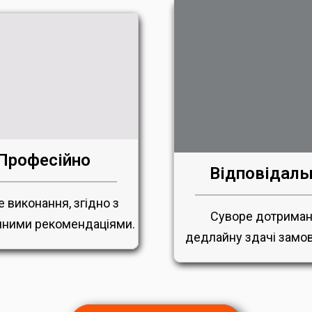
Професійно
Відповідаль
е виконання, згідно з
Суворе дотрима
ними рекомендаціями.
дедлайну здачі замо