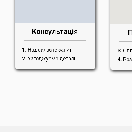
Консультація
П
1.
Надсилаєте запит
3.
Спл
2.
Узгоджуємо деталі
4.
Роз