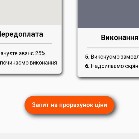
ередоплата
Виконання
ачуєте аванс 25%
5.
Виконуємо замов
починаємо виконання
6.
Надсилаємо скрі
Запит на прорахунок ціни