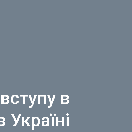
вступу в
 Україні