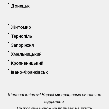
Донецьк
Житомир
Тернопіль
Запоріжжя
Хмельницький
Кропивницький
Івано-Франківськ
Шановні клієнти! Наразі ми працюємо виключно
віддалено.
Це жодним чином не впливає на якість