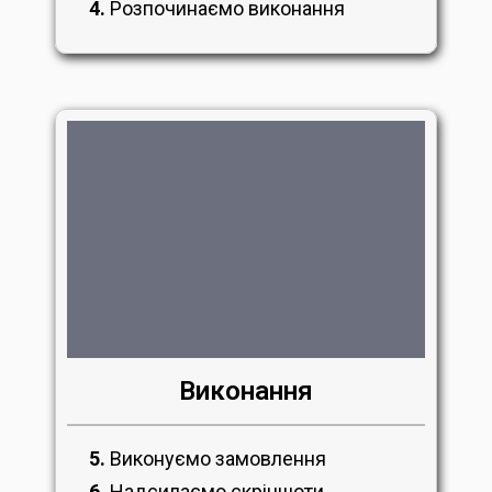
4.
Розпочинаємо виконання
Виконання
5.
Виконуємо замовлення
6.
Надсилаємо скріншоти