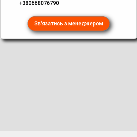
+380668076790
Зв'язатись з менеджером