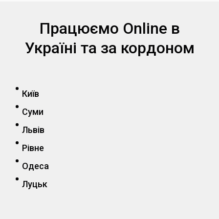
Працюємо Online в
Україні та за кордоном
Київ
Суми
Львів
Рівне
Одеса
Луцьк