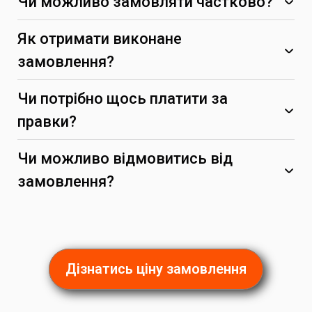
Чи можливо замовляти частково?
Як отримати виконане
замовлення?
Чи потрібно щось платити за
правки?
Чи можливо відмовитись від
замовлення?
(за умови, що вони не суперечать початковим
вимогам)
Дізнатись ціну замовлення