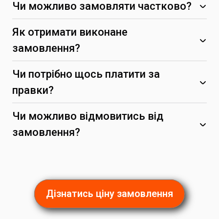
Чи можливо замовляти частково?
Як отримати виконане
замовлення?
Чи потрібно щось платити за
правки?
Чи можливо відмовитись від
замовлення?
(за умови, що вони не суперечать початковим
вимогам)
Дізнатись ціну замовлення