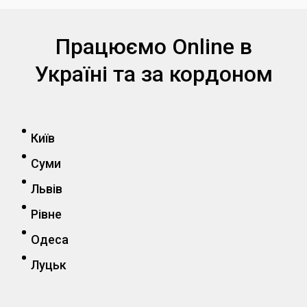
Працюємо Online в
Україні та за кордоном
Київ
Суми
Львів
Рівне
Одеса
Луцьк