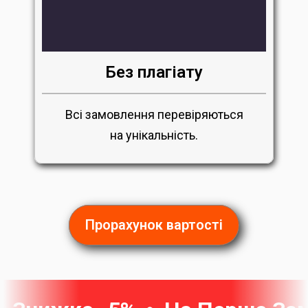
Без плагіату
Всі замовлення перевіряються
на унікальність.
Прорахунок вартості