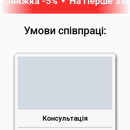
Знижка -5%
На Перше За
Умови співпраці:
Консультація