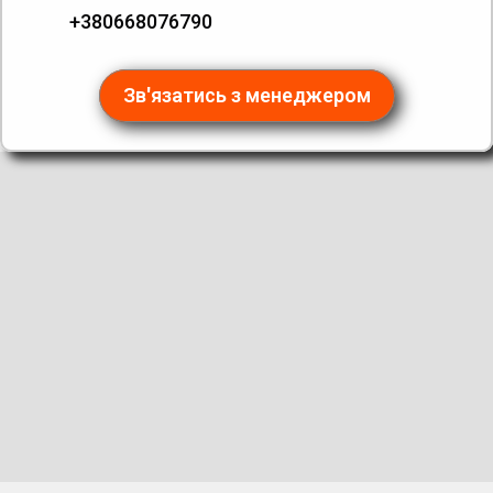
+380668076790
Зв'язатись з менеджером