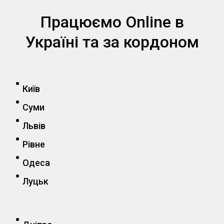
Працюємо Online в
Україні та за кордоном
Київ
Суми
Львів
Рівне
Одеса
Луцьк