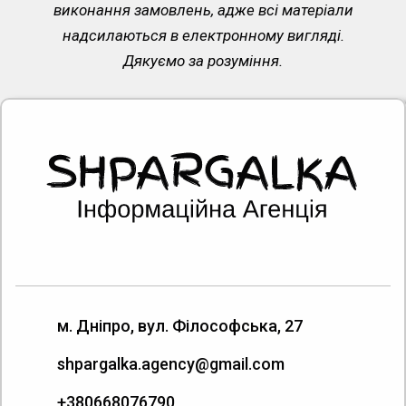
виконання замовлень, адже всі матеріали
надсилаються в електронному вигляді.
Дякуємо за розуміння.
м. Дніпро, вул. Філософська, 27
shpargalka.agency@gmail.com
+380668076790