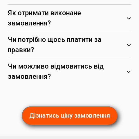
Як отримати виконане
замовлення?
Чи потрібно щось платити за
правки?
Чи можливо відмовитись від
замовлення?
(за умови, що вони не суперечать початковим
вимогам)
Дізнатись ціну замовлення