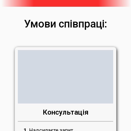
Умови співпраці:
Консультація
1.
Надсилаєте запит