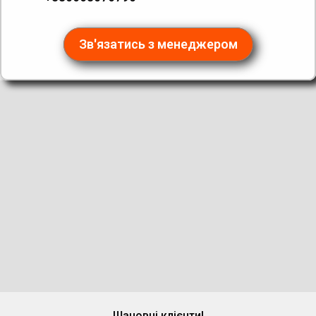
Зв'язатись з менеджером
Шановні клієнти!