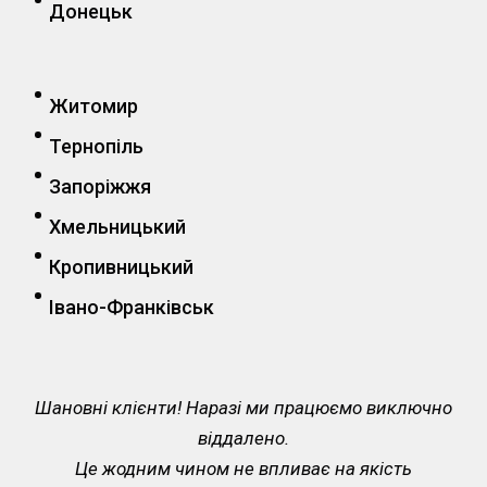
Донецьк
Житомир
Тернопіль
Запоріжжя
Хмельницький
Кропивницький
Івано-Франківськ
Шановні клієнти! Наразі ми працюємо виключно
віддалено.
Це жодним чином не впливає на якість