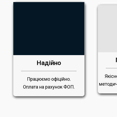
Надійно
Якісн
Працюємо офіційно.
методич
Оплата на рахунок ФОП.