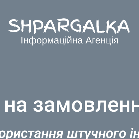
 на замовленн
ористання штучного і