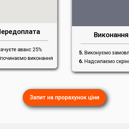
ередоплата
Виконання
ачуєте аванс 25%
5.
Виконуємо замов
починаємо виконання
6.
Надсилаємо скрі
Запит на прорахунок ціни