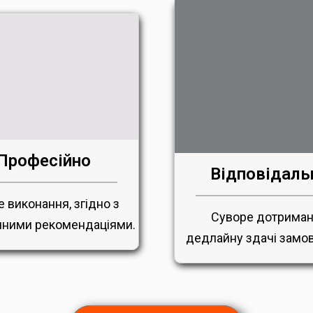
Професійно
Відповідаль
е виконання, згідно з
Суворе дотрима
ними рекомендаціями.
дедлайну здачі замо