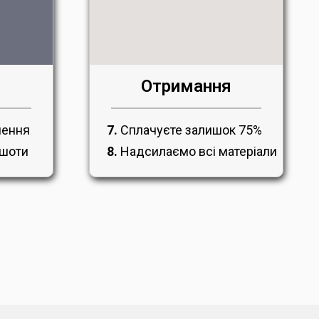
Отримання
7.
Сплачуєте залишок 75%
лення
8.
Надсилаємо всі матеріали
ншоти