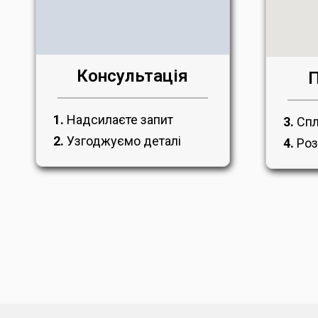
Консультація
П
1.
Надсилаєте запит
3.
Спл
2.
Узгоджуємо деталі
4.
Роз