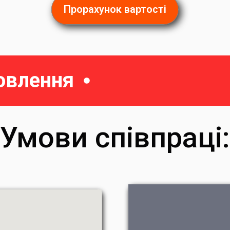
Прорахунок вартості
овлення
Умови співпраці: