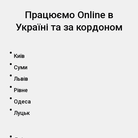
Працюємо Online в
Україні та за кордоном
Київ
Суми
Львів
Рівне
Одеса
Луцьк