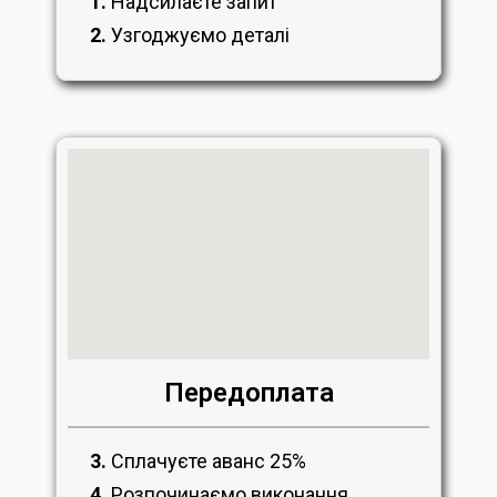
1.
Надсилаєте запит
2.
Узгоджуємо деталі
Передоплата
3.
Сплачуєте аванс 25%
4.
Розпочинаємо виконання