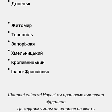
Донецьк
Житомир
Тернопіль
Запоріжжя
Хмельницький
Кропивницький
Івано-Франківськ
Шановні клієнти! Наразі ми працюємо виключно
віддалено.
Це жодним чином не впливає на якість