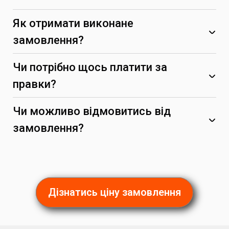
Як отримати виконане
замовлення?
Чи потрібно щось платити за
правки?
Чи можливо відмовитись від
замовлення?
(за умови, що вони не суперечать початковим
вимогам)
Дізнатись ціну замовлення