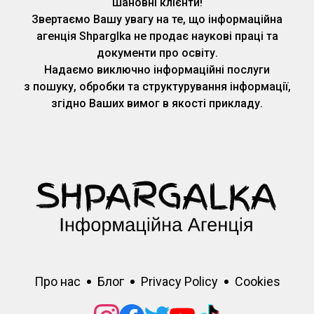
Шановні клієнти!
Звертаємо Вашу увагу на те, що інформаційна
агенція Shparglka не продає наукові праці та
документи про освіту.
Надаємо виключно інформаційні послуги
з пошуку, обробки та структурування інформації,
згідно Ваших вимог в якості прикладу.
Про нас
Блог
Privacy Policy
Cookies