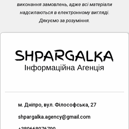
виконання замовлень, адже всі матеріали
надсилаються в електронному вигляді.
Дякуємо за розуміння.
м. Дніпро, вул. Філософська, 27
shpargalka.agency@gmail.com
+380668076790