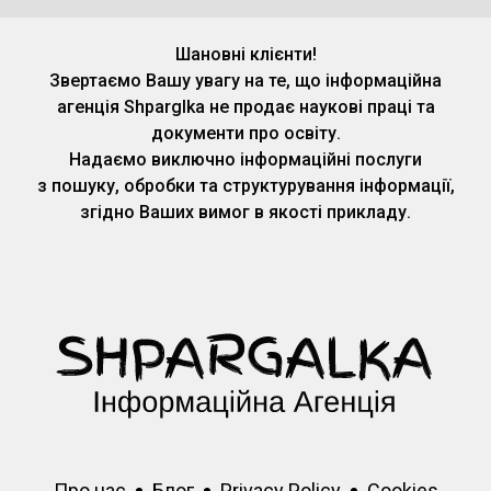
Шановні клієнти!
Звертаємо Вашу увагу на те, що інформаційна
агенція Shparglka не продає наукові праці та
документи про освіту.
Надаємо виключно інформаційні послуги
з пошуку, обробки та структурування інформації,
згідно Ваших вимог в якості прикладу.
Про нас
Блог
Privacy Policy
Cookies