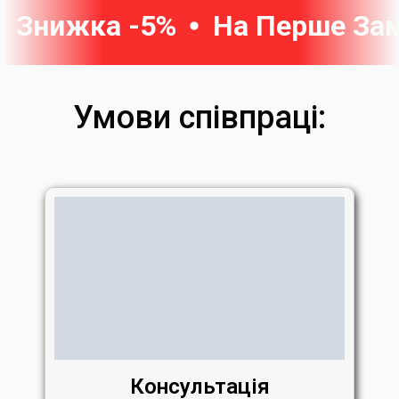
Знижка -5%
На Перше За
Умови співпраці:
Консультація