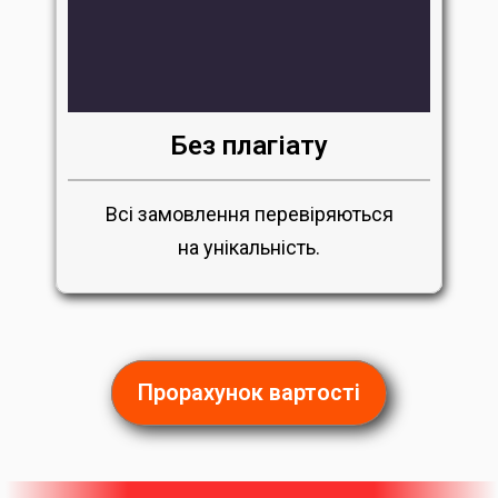
Без плагіату
Всі замовлення перевіряються
на унікальність.
Прорахунок вартості