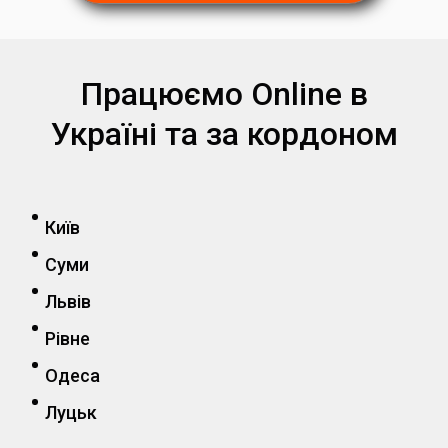
Працюємо Online в
Україні та за кордоном
Київ
Суми
Львів
Рівне
Одеса
Луцьк