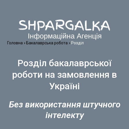
Головна
Бакалаврська робота
Розділ
Розділ бакалаврської
роботи на замовлення в
Україні
Без використання штучного
інтелекту