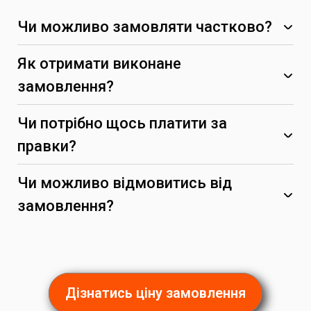
Чи можливо замовляти частково?
Як отримати виконане
замовлення?
Чи потрібно щось платити за
правки?
Чи можливо відмовитись від
замовлення?
(за умови, що вони не суперечать початковим
вимогам)
Дізнатись ціну замовлення