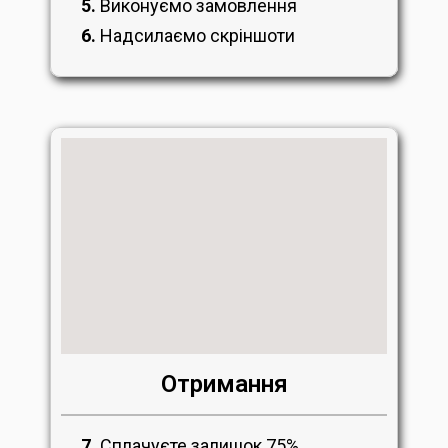
5.
Виконуємо замовлення
6.
Надсилаємо скріншоти
Отримання
7.
Сплачуєте залишок 75%